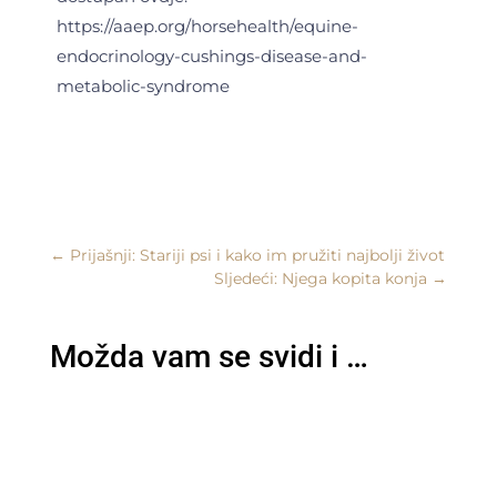
https://aaep.org/horsehealth/equine-
endocrinology-cushings-disease-and-
metabolic-syndrome
←
Prijašnji: Stariji psi i kako im pružiti najbolji život
Sljedeći: Njega kopita konja
→
Možda vam se svidi i …