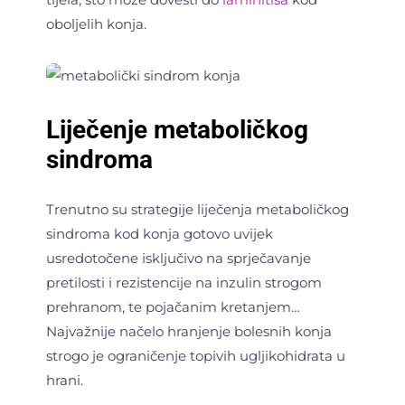
oboljelih konja.
Liječenje metaboličkog
sindroma
Trenutno su strategije liječenja metaboličkog
sindroma kod konja gotovo uvijek
usredotočene isključivo na sprječavanje
pretilosti i rezistencije na inzulin strogom
prehranom, te pojačanim kretanjem…
Najvažnije načelo hranjenje bolesnih konja
strogo je ograničenje topivih ugljikohidrata u
hrani.