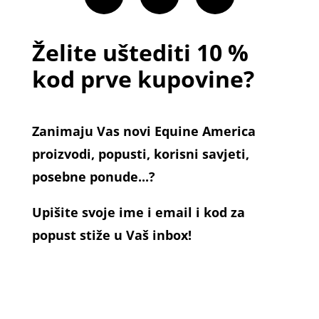
Želite uštediti 10 %
kod prve kupovine?
Zanimaju Vas novi Equine America
proizvodi, popusti, korisni savjeti,
posebne ponude...?
Upišite svoje ime i email i kod za
popust stiže u Vaš inbox!