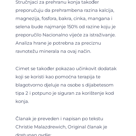
Stručnjaci za prehranu konja također
preporučuju da prehrambena razina kalcija,
magnezija, fosfora, bakra, cinka, mangana i
selena bude najmanje 150% od razine koju je
preporučilo Nacionalno vijeće za istraživanje.
Analiza hrane je potrebna za preciznu
ravnotežu minerala na ovaj način.
Cimet se također pokazao učinkovit dodatak
koji se koristi kao pomoćna terapija te
blagotvorno djeluje na osobe s dijabetesom
tipa 2 i potpuno je siguran za korištenje kod
konja.
Članak je preveden i napisan po tekstu
Christie Malazdrewich, Original članak je
dostupan ovdje: