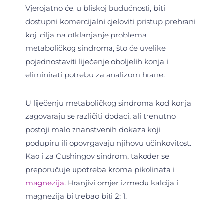
Vjerojatno će, u bliskoj budućnosti, biti
dostupni komercijalni cjeloviti pristup prehrani
koji cilja na otklanjanje problema
metaboličkog sindroma, što će uvelike
pojednostaviti liječenje oboljelih konja i
eliminirati potrebu za analizom hrane.
U liječenju metaboličkog sindroma kod konja
zagovaraju se različiti dodaci, ali trenutno
postoji malo znanstvenih dokaza koji
podupiru ili opovrgavaju njihovu učinkovitost.
Kao i za Cushingov sindrom, također se
preporučuje upotreba kroma pikolinata i
magnezija
. Hranjivi omjer između kalcija i
magnezija bi trebao biti 2: 1.