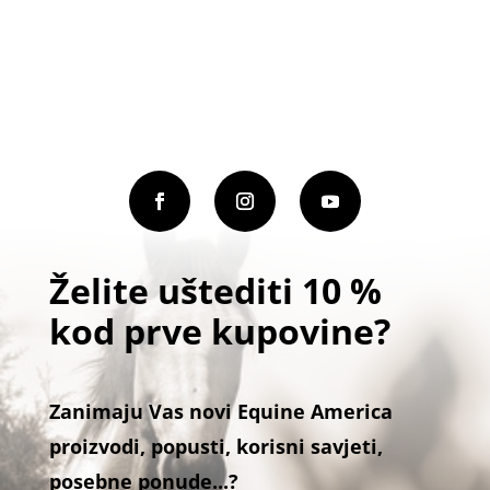
Želite uštediti 10 %
kod prve kupovine?
Zanimaju Vas novi Equine America
proizvodi, popusti, korisni savjeti,
posebne ponude...?