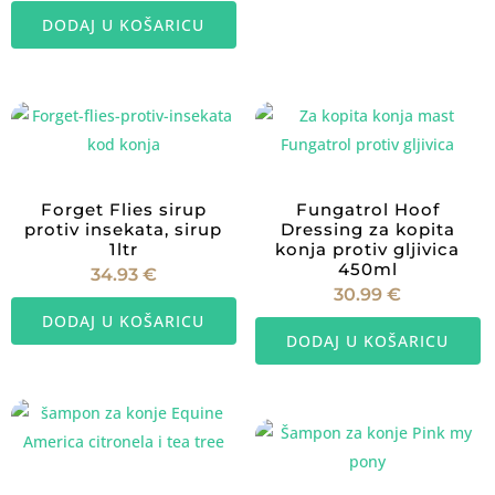
DODAJ U KOŠARICU
Forget Flies sirup
Fungatrol Hoof
protiv insekata, sirup
Dressing za kopita
1ltr
konja protiv gljivica
450ml
34.93
€
30.99
€
DODAJ U KOŠARICU
DODAJ U KOŠARICU