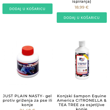
ispiranja)
18.99
€
DODAJ U KOŠARICU
DODAJ U KOŠARICU
JUST PLAIN NASTY- gel
Konjski šampon Equine
protiv griženja za pse ili
America CITRONELLA &
konje
TEA TREE za osjetljive
konje