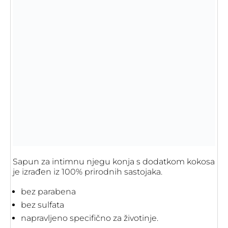
Sapun za intimnu njegu konja s dodatkom kokosa
je izrađen iz 100% prirodnih sastojaka.
bez parabena
bez sulfata
napravljeno specifično za životinje.