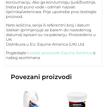
konzumaciju. Ako ga konzumiraju ljudi/životinje,
treba piti puno vode i odmah nazvati
liječnika/veterinara. Prije upotrebe prvo testirajte
proizvod.
Neto količina, serija ili referentni broj i datum
istekan (primjenjuje se barem do navedenog
datuma) ispisani su na pakiranju. Proizvedeno u
UK.
Distribuira u EU: Equine America (UK) Ltd.
Pogledajte i
ostale proizvode Equine America
iz
našeg asortimana.
Povezani proizvodi