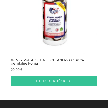
WINKY WASH SHEATH CLEANER- sapun za
genitalije konja
20.99
€
DODAJ U KOŠARICU