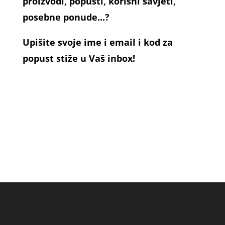
proizvodi, popusti, korisni savjeti,
posebne ponude...?
Upišite svoje ime i email i kod za
popust stiže u Vaš inbox!