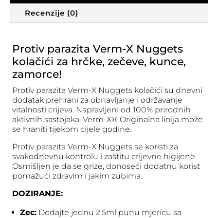
Recenzije (0)
Protiv parazita Verm-X Nuggets
kolačići za hrčke, zečeve, kunce,
zamorce!
Protiv parazita Verm-X Nuggets kolačići su dnevni
dodatak prehrani za obnavljanje i održavanje
vitalnosti crijeva. Napravljeni od 100% prirodnih
aktivnih sastojaka, Verm-X® Originalna linija može
se hraniti tijekom cijele godine.
Protiv parazita Verm-X Nuggets se koristi za
svakodnevnu kontrolu i zaštitu crijevne higijene.
Osmišljen je da se grize, donoseći dodatnu korist
pomažući zdravim i jakim zubima.
DOZIRANJE:
Zec:
Dodajte jednu 2,5ml punu mjericu sa