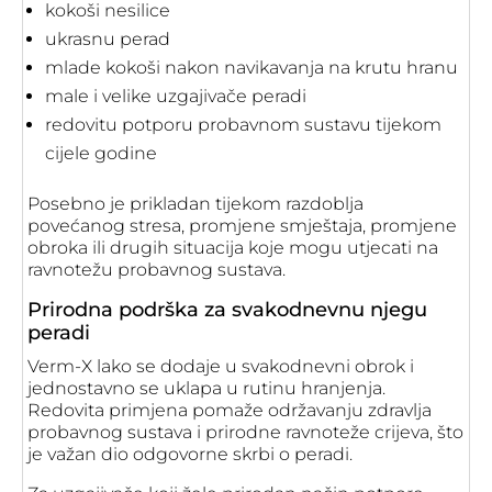
kokoši nesilice
ukrasnu perad
mlade kokoši nakon navikavanja na krutu hranu
male i velike uzgajivače peradi
redovitu potporu probavnom sustavu tijekom
cijele godine
Posebno je prikladan tijekom razdoblja
povećanog stresa, promjene smještaja, promjene
obroka ili drugih situacija koje mogu utjecati na
ravnotežu probavnog sustava.
Prirodna podrška za svakodnevnu njegu
peradi
Verm-X lako se dodaje u svakodnevni obrok i
jednostavno se uklapa u rutinu hranjenja.
Redovita primjena pomaže održavanju zdravlja
probavnog sustava i prirodne ravnoteže crijeva, što
je važan dio odgovorne skrbi o peradi.