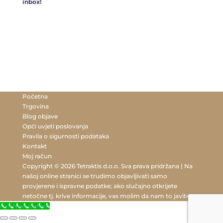
inbox!
Početna
Trgovina
Blog objave
Opći uvjeti poslovanja
Pravila o sigurnosti podataka
Kontakt
Moj račun
Copyright © 2026 Tetraktis d.o.o. Sva prava pridržana | Na
našoj online stranici se trudimo objavljivati samo
provjerene i ispravne podatke; ako slučajno otkrijete
netočne tj. krive informacije, vas molim da nam to javite.
Call Now Button