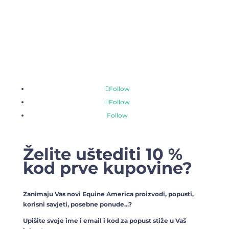
Follow
Follow
Follow
Želite uštediti 10 %
kod prve kupovine?
Zanimaju Vas novi Equine America proizvodi, popusti,
korisni savjeti, posebne ponude...?
Upišite svoje ime i email i kod za popust stiže u Vaš