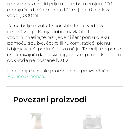
treba ga razrijediti prije upotrebe u omjeru 10:1,
dodajući 1 dio šampona (100ml) na 10 dijelova
vode (1000ml).
Za najbolje rezultate koristite toplu vodu za
razrjeđivanje. Konja dobro navlažite toplom
vodom, masirajte razrijeđeni šampon u dlaku
pomoću spužve, četke ili rukom, radeći pjenu,
izbjegavajući područje oko očiju. Temeljito isperite
osiguravajući da su svi tragovi šampona uklonjeni i
dok voda ne postane bistra.
Pogledajte i ostale proizvode od proizvođača
Equine America
.
Povezani proizvodi