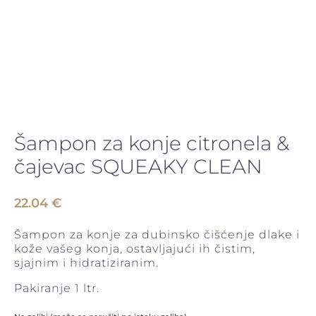
Šampon za konje citronela &
čajevac SQUEAKY CLEAN
22.04
€
Šampon za konje za dubinsko čišćenje dlake i
kože vašeg konja, ostavljajući ih čistim,
sjajnim i hidratiziranim.
Pakiranje 1 ltr.