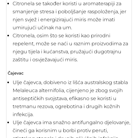
Citronela se također koristi u aromaterapiji za
smanjenje stresa i poboljšanje raspoloženja, jer
njen svjež i energizirajući miris može imati
umirujući učinak na um.
Citronela, osim što se koristi kao prirodni
repelent, može se naći u raznim proizvodima za
njegu tijela i kućanstva, pružajući dugotrajnu
zaštitu i osvježavajući miris.
Čajevac
Ulje čajevca, dobiveno iz lišća australskog stabla
Melaleuca alternifolia, cijenjeno je zbog svojih
antiseptičkih svojstava, efikasno se koristi u
tretmanu rezova, ogrebotina i drugih kožnih
infekcija.
Ulje čajevca ima snažno antifungalno djelovanje,
čineći ga korisnim u borbi protiv peruti,