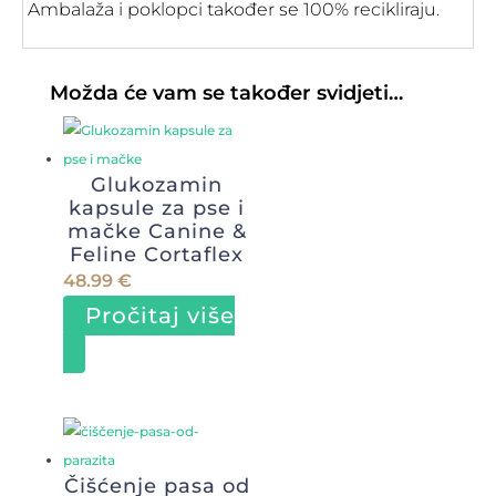
Ambalaža i poklopci također se 100% recikliraju.
Možda će vam se također svidjeti…
Glukozamin
kapsule za pse i
mačke Canine &
Feline Cortaflex
48.99
€
Pročitaj više
Čišćenje pasa od