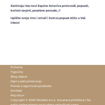
Zanimaju Vas novi Equine America proizvodi, popusti,
korisni savjeti, posebne ponude...?
Upišite svoje ime i email i kod za popust stiže u Vaš
inbox!
Početna
Trgovina
Blog objave
Opći uvjeti poslovanja
Pravila o sigurnosti podataka
Kontakt
Moj račun
Copyright © 2026 Tetraktis d.o.o. Sva prava pridržana | Na
našoj online stranici se trudimo objavljivati samo