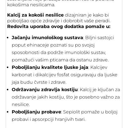
kokošima nesilicama.
Kalcij za kokoši nesilice
dizajniran je kako bi
poboljšao opće zdravlje i dobrobit vaše peradi.
Redovita uporaba ovog dodatka pomaže u:
Jačanju imunološkog sustava
: Biljni sastojci
poput ehinaceje poznati su po svojoj
sposobnosti da podrže imunološki sustav,
pomažući vašim pticama da ostanu zdrave.
Poboljšanju kvalitete ljuske jaja
: Kalcijev
karbonat i dikalcijev fosfat osiguravaju da ljuske
jaja budu čvrste i zdrave.
Održavanju zdravlja kostiju
: Kalcij je ključan za
održavanje jakih kostiju, što je posebno važno za
nesilice.
Poboljšanju probave
: Sepiolit pomaže u boljoj
probavi i apsorpciji hranjivih tvari.