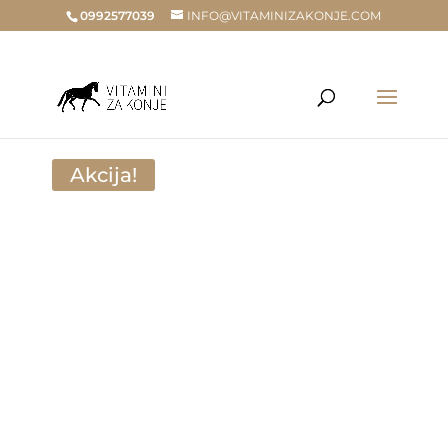
0992577039
INFO@VITAMINIZAKONJE.COM
Home
/
Trgovina
/
U AKCIJI
/ Kalcij za kokoši nesilice Keep Well 250g
Akcija!