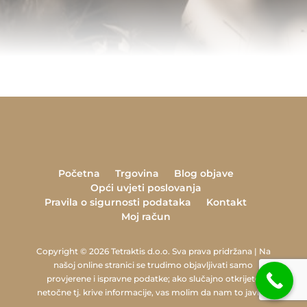
Početna
Trgovina
Blog objave
Opći uvjeti poslovanja
Pravila o sigurnosti podataka
Kontakt
Moj račun
Copyright © 2026 Tetraktis d.o.o. Sva prava pridržana | Na
našoj online stranici se trudimo objavljivati samo
provjerene i ispravne podatke; ako slučajno otkrijete
netočne tj. krive informacije, vas molim da nam to javite.