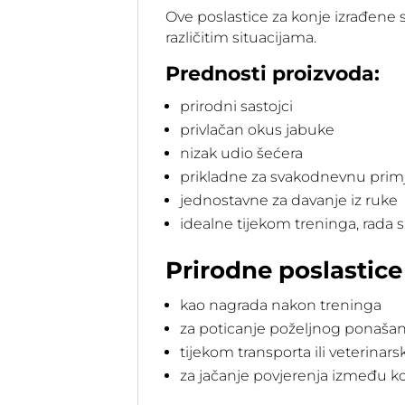
Ove poslastice za konje izrađene
različitim situacijama.
Prednosti proizvoda:
prirodni sastojci
privlačan okus jabuke
nizak udio šećera
prikladne za svakodnevnu pri
jednostavne za davanje iz ruke
idealne tijekom treninga, rada
Prirodne poslastice
kao nagrada nakon treninga
za poticanje poželjnog ponašan
tijekom transporta ili veterinar
za jačanje povjerenja između kon