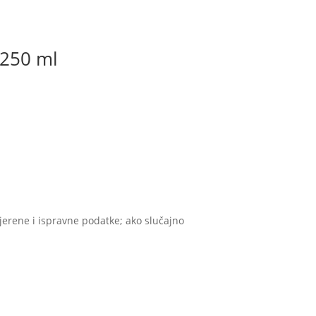
 250 ml
vjerene i ispravne podatke; ako slučajno