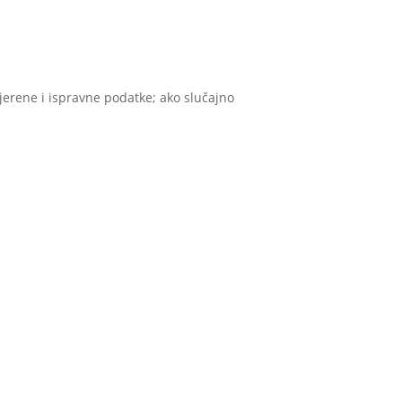
vjerene i ispravne podatke; ako slučajno