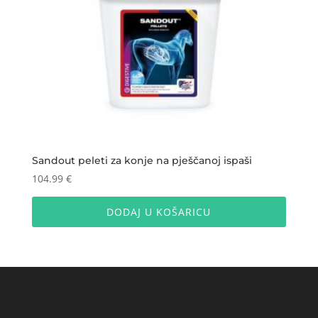
Sandout peleti za konje na pješčanoj ispaši
104.99
€
DODAJ U KOŠARICU