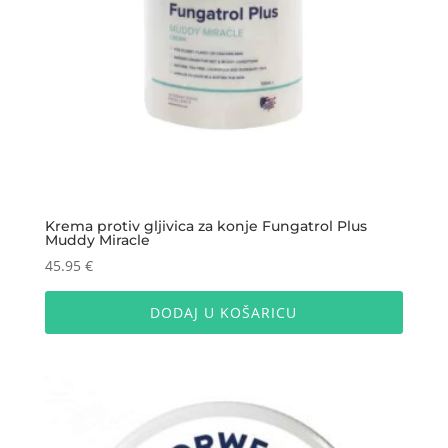
Krema protiv gljivica za konje Fungatrol Plus
Muddy Miracle
45.95
€
DODAJ U KOŠARICU