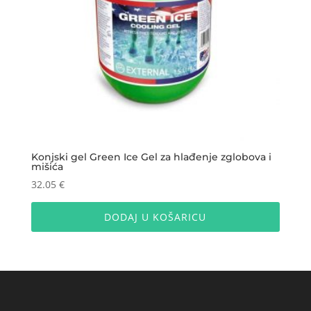
Konjski gel Green Ice Gel za hlađenje zglobova i
mišića
32.05
€
DODAJ U KOŠARICU