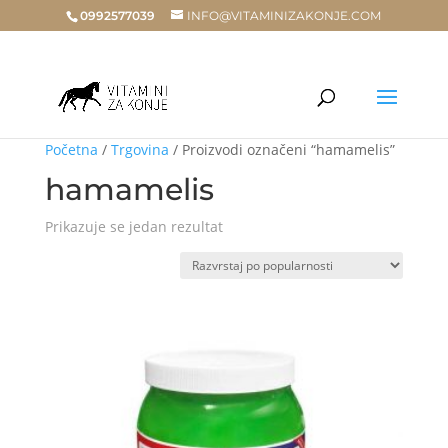
0992577039
INFO@VITAMINIZAKONJE.COM
Početna
/
Trgovina
/ Proizvodi označeni “hamamelis”
hamamelis
Prikazuje se jedan rezultat