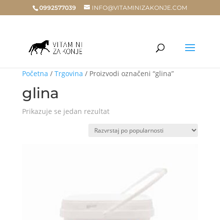
0992577039
INFO@VITAMINIZAKONJE.COM
Početna
/
Trgovina
/ Proizvodi označeni “glina”
glina
Prikazuje se jedan rezultat