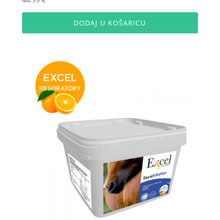
5.00
od 5
DODAJ U KOŠARICU