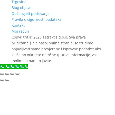
Trgovina
Blog objave
Opći uvjeti poslovanja
Pravila o sigurnosti podataka
Kontakt
Moj račun
Copyright © 2026 Tetraktis d.o.o. Sva prava
pridržana | Na našoj online stranici se trudimo
objavljivati samo provjerene i ispravne podatke; ako
slučajno otkrijete netočne tj. krive informacije, vas
molim da nam to javite.
Call Now Button