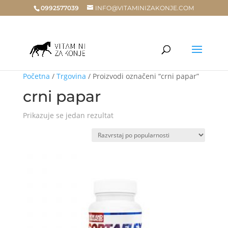
0992577039
INFO@VITAMINIZAKONJE.COM
Početna
/
Trgovina
/ Proizvodi označeni “crni papar”
crni papar
Prikazuje se jedan rezultat