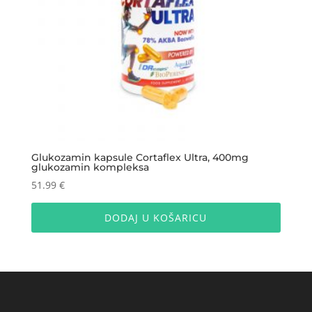
Glukozamin kapsule Cortaflex Ultra, 400mg
glukozamin kompleksa
51.99
€
DODAJ U KOŠARICU