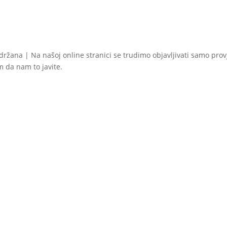
idržana | Na našoj online stranici se trudimo objavljivati samo pro
im da nam to javite.