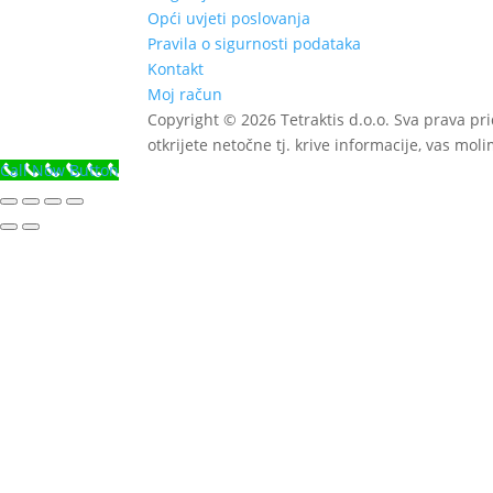
Opći uvjeti poslovanja
Pravila o sigurnosti podataka
Kontakt
Moj račun
Copyright © 2026 Tetraktis d.o.o. Sva prava pr
otkrijete netočne tj. krive informacije, vas mol
Call Now Button