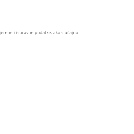
vjerene i ispravne podatke; ako slučajno