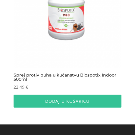
Sprej protiv buha u kućanstvu Biospotix Indoor
500ml
22.49
€
DODAJ U KOŠARICU