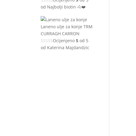
od Najbolji biotin 🐴❤️
Laneno ulje za konje TRM
CURRAGH CARRON
Ocijenjeno
5
od 5
od Katerina Majdandzic