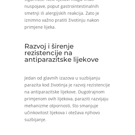
nuspojave, poput gastrointestinalnih
smetnji ili alergijskih reakcija. Zato je
iznimno važno pratiti životinju nakon
primjene lijeka.
Razvoj i širenje
rezistencije na
antiparazitske lijekove
Jedan od glavnih izazova u suzbijanju
parazita kod životinja je razvoj rezistencije
na antiparazitske lijekove. Dugotrajnom
primjenom ovih lijekova, paraziti razvijaju
mehanizme otpornosti, što smanjuje
učinkovitost lijekova i otežava njihovo
suzbijanje.