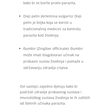
kako bi se borile protiv parazita.
Divji pelin (Artemisia vulgaris): Divji
pelin je biljka koja se koristi u
tradicionalnoj medicini za kontrolu
parazita kod životinja.
Đumbir (Zingiber officinale): Đumbir
može imati blagotvoran učinak na
probavni sustav životinja i pomaže u
održavanju zdravlja crijeva.
Ovi sastojci zajedno djeluju kako bi
podržali zdravlje probavnog sustava i
imunološkog sustava životinja te ih zaštitili
od štetnih učinaka parazita.