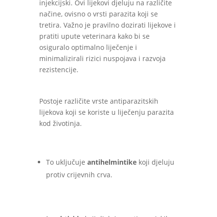
injekcijski. Ovi lijekovi djeluju na različite
načine, ovisno o vrsti parazita koji se
tretira. Važno je pravilno dozirati lijekove i
pratiti upute veterinara kako bi se
osiguralo optimalno liječenje i
minimalizirali rizici nuspojava i razvoja
rezistencije.
Postoje različite vrste antiparazitskih
lijekova koji se koriste u liječenju parazita
kod životinja.
To uključuje
antihelmintike
koji djeluju
protiv crijevnih crva.