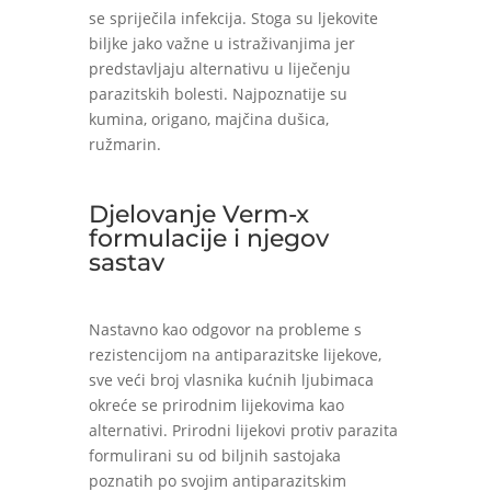
se spriječila infekcija. Stoga su ljekovite
biljke jako važne u istraživanjima jer
predstavljaju alternativu u liječenju
parazitskih bolesti. Najpoznatije su
kumina, origano, majčina dušica,
ružmarin.
Djelovanje Verm-x
formulacije i njegov
sastav
Nastavno kao odgovor na probleme s
rezistencijom na antiparazitske lijekove,
sve veći broj vlasnika kućnih ljubimaca
okreće se prirodnim lijekovima kao
alternativi. Prirodni lijekovi protiv parazita
formulirani su od biljnih sastojaka
poznatih po svojim antiparazitskim