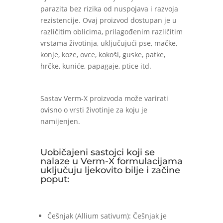
parazita bez rizika od nuspojava i razvoja
rezistencije. Ovaj proizvod dostupan je u
različitim oblicima, prilagođenim različitim
vrstama životinja, uključujući pse, mačke,
konje, koze, ovce, kokoši, guske, patke,
hrčke, kuniće, papagaje, ptice itd.
Sastav Verm-X proizvoda može varirati
ovisno o vrsti životinje za koju je
namijenjen.
Uobičajeni sastojci koji se
nalaze u Verm-X formulacijama
uključuju ljekovito bilje i začine
poput:
Češnjak (Allium sativum): Češnjak je