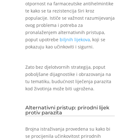
otpornost na farmaceutske antihelmintike
te kako se ta rezistencija širi kroz
populacije. Ističe se važnost razumijevanja
ovog problema i potreba za
pronalaženjem alternativnih pristupa,
poput upotrebe
biljnih lijekova
, koji se
pokazuju kao učinkoviti i sigurni.
Zato bez djelotvornih strategija, poput
poboljšane dijagnostike i obrazovanja na
tu tematiku, budućnost liječenja parazita
kod životinja može biti ugrožena.
Alternativni pristup: prirodni lijek
protiv parazita
Brojna istraživanja provedena su kako bi
se procijenila učinkovitost prirodnih