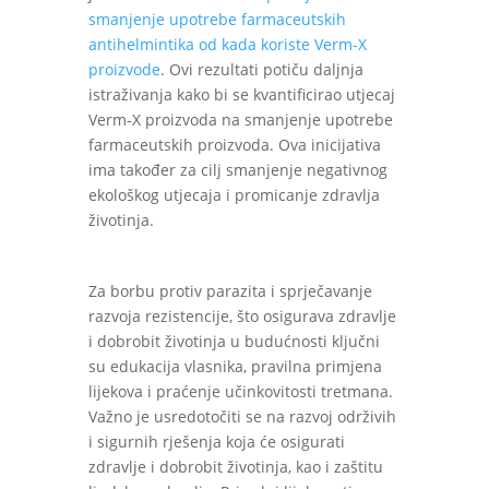
smanjenje upotrebe farmaceutskih
antihelmintika od kada koriste Verm-X
proizvode
. Ovi rezultati potiču daljnja
istraživanja kako bi se kvantificirao utjecaj
Verm-X proizvoda na smanjenje upotrebe
farmaceutskih proizvoda. Ova inicijativa
ima također za cilj smanjenje negativnog
ekološkog utjecaja i promicanje zdravlja
životinja.
Za borbu protiv parazita i sprječavanje
razvoja rezistencije, što osigurava zdravlje
i dobrobit životinja u budućnosti ključni
su edukacija vlasnika, pravilna primjena
lijekova i praćenje učinkovitosti tretmana.
Važno je usredotočiti se na razvoj održivih
i sigurnih rješenja koja će osigurati
zdravlje i dobrobit životinja, kao i zaštitu