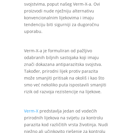
svojstvima, poput našeg Verm-X-a. Ovi
proizvodi nude nježniju alternativu
konvencionalnim lijekovima i imaju
tendenciju biti sigurniji za dugoročnu
uporabu.
Verm-X-a je formuliran od pažljivo
odabranih biljnih sastojaka koji imaju
znači dokazana antiparazitska svojstva.
Također, prirodni lijek protiv parazita
može smanjiti pritisak na okoliš i kao što
smo već nekoliko puta ispostavili smanjiti
rizik od razvoja rezistencije na lijekove.
Verm-X
predstavlja jedan od vodećih
prirodnih lijekova na svijetu za kontrolu
parazita kod različitih vrsta životinja. Nudi
nježno ali učinkovito rješenje za kontrolu