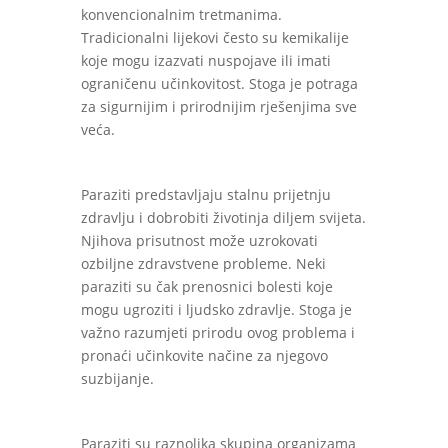
konvencionalnim tretmanima.
Tradicionalni lijekovi često su kemikalije
koje mogu izazvati nuspojave ili imati
ograničenu učinkovitost. Stoga je potraga
za sigurnijim i prirodnijim rješenjima sve
veća.
Paraziti predstavljaju stalnu prijetnju
zdravlju i dobrobiti životinja diljem svijeta.
Njihova prisutnost može uzrokovati
ozbiljne zdravstvene probleme. Neki
paraziti su čak prenosnici bolesti koje
mogu ugroziti i ljudsko zdravlje. Stoga je
važno razumjeti prirodu ovog problema i
pronaći učinkovite načine za njegovo
suzbijanje.
Paraziti su raznolika skupina organizama