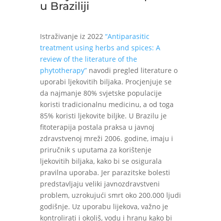
u Braziliji
Istraživanje iz 2022
“Antiparasitic
treatment using herbs and spices: A
review of the literature of the
phytotherapy”
navodi pregled literature o
uporabi ljekovitih biljaka. Procjenjuje se
da najmanje 80% svjetske populacije
koristi tradicionalnu medicinu, a od toga
85% koristi ljekovite biljke. U Brazilu je
fitoterapija postala praksa u javnoj
zdravstvenoj mreži 2006. godine, imaju i
priručnik s uputama za korištenje
ljekovitih biljaka, kako bi se osigurala
pravilna uporaba. Jer parazitske bolesti
predstavljaju veliki javnozdravstveni
problem, uzrokujući smrt oko 200.000 ljudi
godišnje. Uz uporabu lijekova, važno je
kontrolirati i okoliš, vodu i hranu kako bi