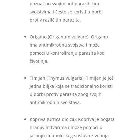
poznat po svojim antiparazitskim
svojstvima i često se koristi u borbi
protiv različitih parazita.
Origano (Origanum vulgare): Origano
ima antimikrobna svojstva i može
pomoći u kontroliranju parazita kod
životinja.
Timijan (Thymus vulgaris): Timijan je još
jedna biljka koja se tradicionalno koristi
u borbi protiv parazita zbog svojih
antimikrobnih svojstava.
Kopriva (Urtica dioica): Kopriva je bogata
hranjivim tvarima i može pomoći u
jačanju imunološkog sustava životinja