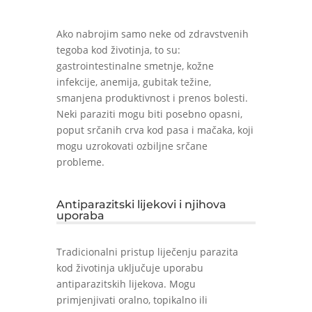
Ako nabrojim samo neke od zdravstvenih
tegoba kod životinja, to su:
gastrointestinalne smetnje, kožne
infekcije, anemija, gubitak težine,
smanjena produktivnost i prenos bolesti.
Neki paraziti mogu biti posebno opasni,
poput srčanih crva kod pasa i mačaka, koji
mogu uzrokovati ozbiljne srčane
probleme.
Antiparazitski lijekovi i njihova
uporaba
Tradicionalni pristup liječenju parazita
kod životinja uključuje uporabu
antiparazitskih lijekova. Mogu
primjenjivati oralno, topikalno ili