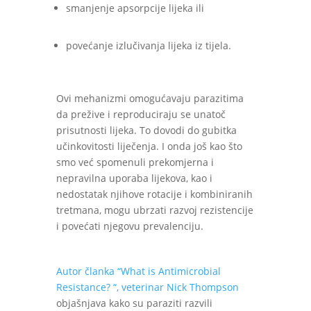
smanjenje apsorpcije lijeka ili
povećanje izlučivanja lijeka iz tijela.
Ovi mehanizmi omogućavaju parazitima
da prežive i reproduciraju se unatoč
prisutnosti lijeka. To dovodi do gubitka
učinkovitosti liječenja. I onda još kao što
smo već spomenuli prekomjerna i
nepravilna uporaba lijekova, kao i
nedostatak njihove rotacije i kombiniranih
tretmana, mogu ubrzati razvoj rezistencije
i povećati njegovu prevalenciju.
Autor članka “What is Antimicrobial
Resistance? “, veterinar Nick Thompson
objašnjava kako su paraziti razvili