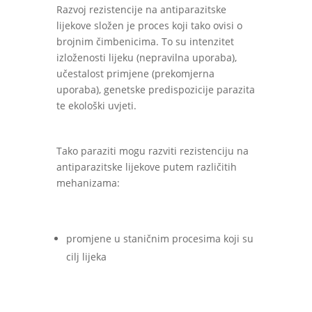
Razvoj rezistencije na antiparazitske
lijekove složen je proces koji tako ovisi o
brojnim čimbenicima. To su intenzitet
izloženosti lijeku (nepravilna uporaba),
učestalost primjene (prekomjerna
uporaba), genetske predispozicije parazita
te ekološki uvjeti.
Tako paraziti mogu razviti rezistenciju na
antiparazitske lijekove putem različitih
mehanizama:
promjene u staničnim procesima koji su
cilj lijeka